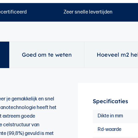
certificeerd
Zeer snelle levertijden
Goed om te weten
Hoeveel m2 heb
er je gemakkelijk en snel
Specificaties
 nanotechnologie heeft het
Dikte in mm
et extreem goede
e celstructuur van
Rd-waarde
imte (99,8%) gevuld is met