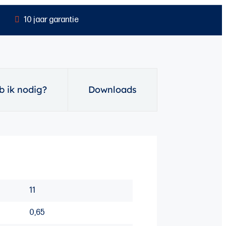
10 jaar garantie
 ik nodig?
Downloads
11
0,65