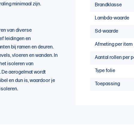
aling minimaal zijn.
Brandklasse
Lambda-waarde
ren van diverse
Sd-waarde
ef leidingen en
Afmeting per item
nten bij ramen en deuren.
evels, vloeren en wanden. In
Aantal rollen per p
het isoleren van
Type folie
. De aerogelmat wordt
ibel en dun is, waardoor je
Toepassing
isoleren.