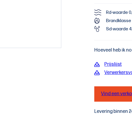
Rd-waarde 0
Brandklasse 
Sd-waarde 4
Hoeveel heb ik n
Prijslijst
Verwerkersv
Vind een verk
Levering binnen 2