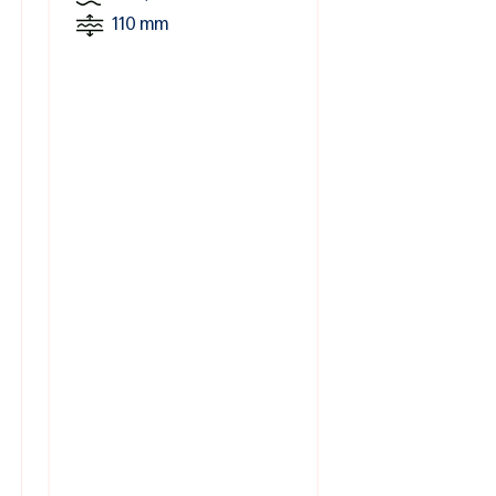
110 mm
45 mm