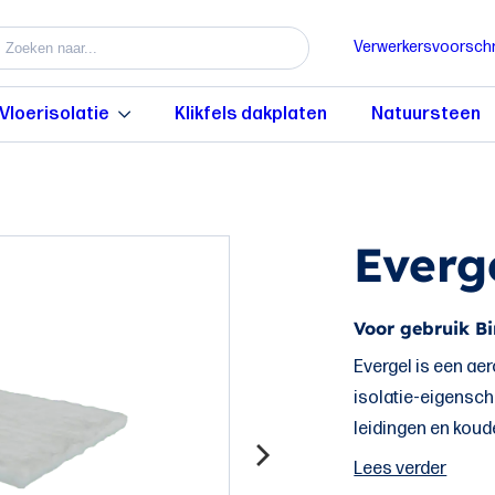
Verwerkersvoorschr
Vloerisolatie
Klikfels dakplaten
Natuursteen
Everg
Voor gebruik Bi
Evergel is een ae
isolatie-eigensch
leidingen en kou
Lees verder