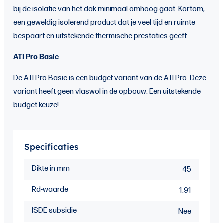
bij de isolatie van het dak minimaal omhoog gaat. Kortom,
een geweldig isolerend product dat je veel tijd en ruimte
bespaart en uitstekende thermische prestaties geeft.
ATI Pro Basic
De ATI Pro Basic is een budget variant van de ATI Pro. Deze
variant heeft geen vlaswol in de opbouw. Een uitstekende
budget keuze!
Specificaties
Dikte in mm
45
Rd-waarde
1,91
ISDE subsidie
Nee