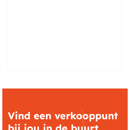
Vind een verkooppunt
bij jou in de buurt