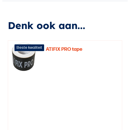
Denk ook aan...
Beste kwaliteit
ATIFIX PRO tape