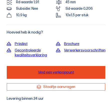
Rd-waarde 1,91
45 mm
Subsidie: Nee
Sd-waarde 0,206
10,9 kg
10x1,5 per stuk
Hoeveel heb ik nodig?
Prijslijst
Brochure
Gecontroleerde
Verwerkersvoorschriften
kwaliteitsverklaring
Vind een verkooppunt
Staaltje aanvragen
Levering binnen 24 uur