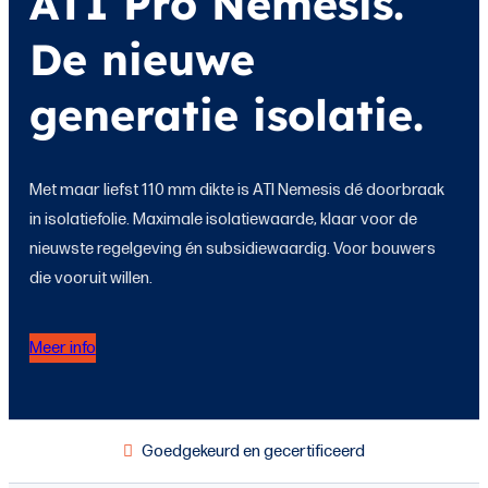
ATI Pro Nemesis.
De nieuwe
generatie isolatie.
Met maar liefst 110 mm dikte is ATI Nemesis dé doorbraak
in isolatiefolie. Maximale isolatiewaarde, klaar voor de
nieuwste regelgeving én subsidiewaardig. Voor bouwers
die vooruit willen.
Meer info
Goedgekeurd en gecertificeerd