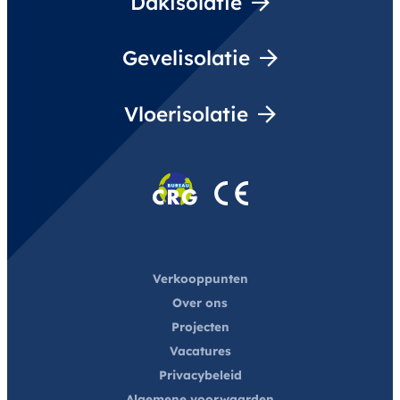
Dakisolatie
Gevelisolatie
Vloerisolatie
Verkooppunten
Over ons
Projecten
Vacatures
Privacybeleid
Algemene voorwaarden