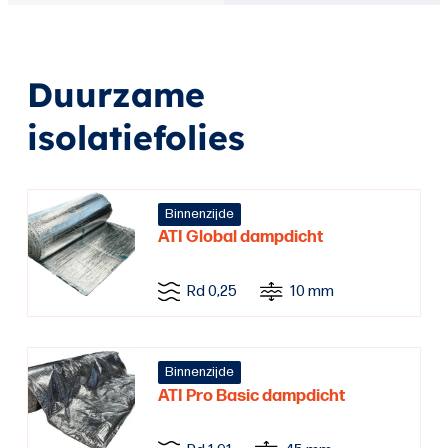
Duurzame
isolatiefolies
Binnenzijde
ATI Global dampdicht
Rd 0,25
10 mm
Binnenzijde
ATI Pro Basic dampdicht