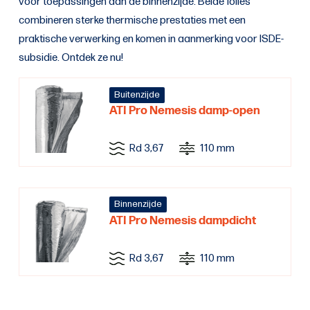
voor toepassingen aan de binnenzijde. Beide folies
combineren sterke thermische prestaties met een
praktische verwerking en komen in aanmerking voor ISDE-
subsidie. Ontdek ze nu!
Buitenzijde
ATI Pro Nemesis damp-open
Rd 3,67
110 mm
Binnenzijde
ATI Pro Nemesis dampdicht
Rd 3,67
110 mm