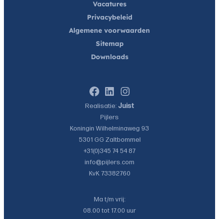
Vacatures
Privacybeleid
Algemene voorwaarden
Sitemap
Downloads
Facebook
LinkedIn
Instagram
Realisatie:
Juist
Pijlers
Koningin Wilhelminaweg 93
5301 GG
Zaltbommel
+31(0)345 74 54 87
info@pijlers.com
KvK 73382760
Ma t/m vrij:
08.00 tot 17.00 uur