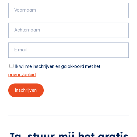
Ik wil me inschrijven en ga akkoord met het
privacybeleid
.
Ja, stuur mij het gratis