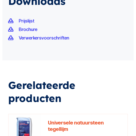
Downloads
Prijslijst
Brochure
Verwerkersvoorschriften
Gerelateerde
producten
Universele natuursteen
tegellijm