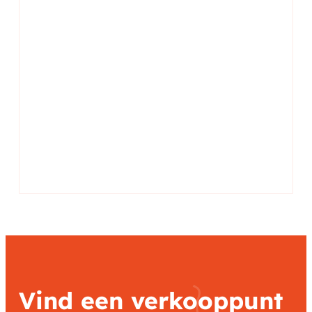
Vind een verkooppunt