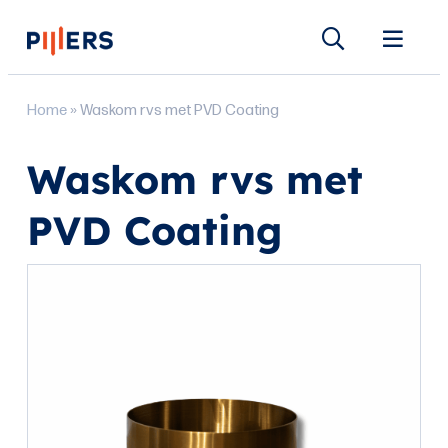
Home
»
Waskom rvs met PVD Coating
Waskom rvs met
PVD Coating