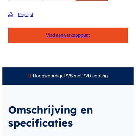
Prijslijst
Vind een verkooppunt
Hoogwaardige RVS met PVD-coating
Omschrijving en
specificaties