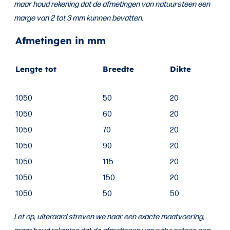
maar houd rekening dat de afmetingen van natuursteen een
marge van 2 tot 3 mm kunnen bevatten.
Afmetingen in mm
Lengte tot
Breedte
Dikte
1050
50
20
1050
60
20
1050
70
20
1050
90
20
1050
115
20
1050
150
20
1050
50
50
Let op, uiteraard streven we naar een exacte maatvoering,