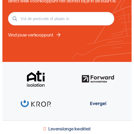
direct welk voorkooppunt het dichtst bij je in de buurt is.
Vind jouw verkooppunt
Levenslange kwaliteit