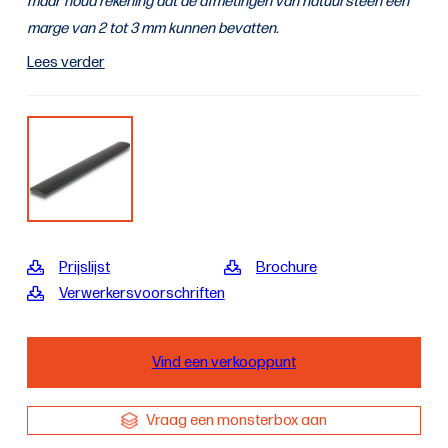
maar houd rekening dat de afmetingen van natuursteen een
marge van 2 tot 3 mm kunnen bevatten.
Lees verder
Prijslijst
Brochure
Verwerkersvoorschriften
Vind een verkooppunt
Vraag een monsterbox aan