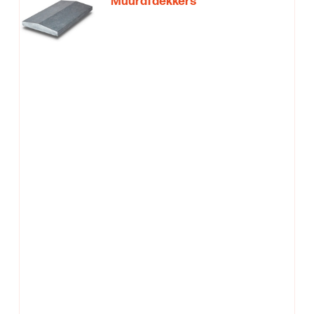
Muurafdekkers