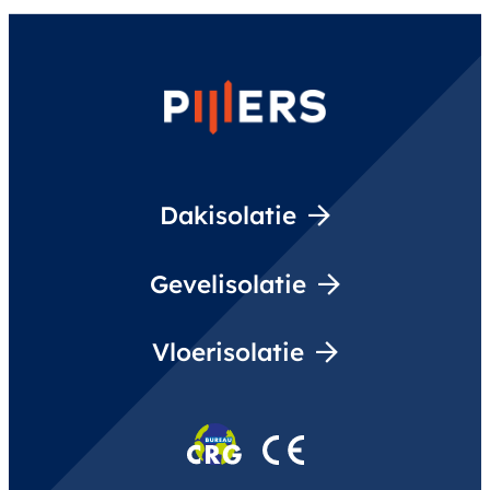
Dakisolatie
Gevelisolatie
Vloerisolatie