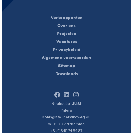
Verkooppunten
Over ons
Projecten
Vacatures
Privacybeleid
Algemene voorwaarden
Sitemap
Downloads
Facebook
LinkedIn
Instagram
Realisatie:
Juist
Pijlers
Koningin Wilhelminaweg 93
5301 GG
Zaltbommel
+31(0)345 74 54 87